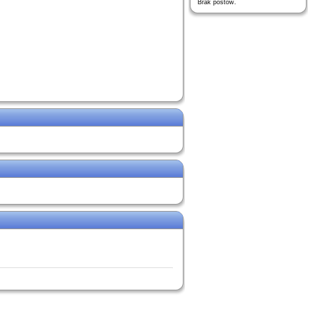
Brak postów.