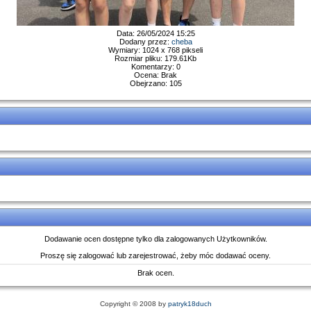
Data: 26/05/2024 15:25
Dodany przez:
cheba
Wymiary: 1024 x 768 pikseli
Rozmiar pliku: 179.61Kb
Komentarzy: 0
Ocena: Brak
Obejrzano: 105
Dodawanie ocen dostępne tylko dla zalogowanych Użytkowników.
Proszę się zalogować lub zarejestrować, żeby móc dodawać oceny.
Brak ocen.
Copyright © 2008 by
patryk18duch